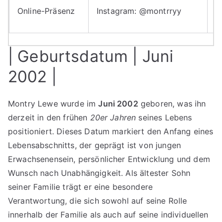
P
Online-Präsenz
Instagram: @montrryy
P
| Geburtsdatum | Juni
2002 |
Montry Lewe wurde im
Juni 2002
geboren, was ihn
derzeit in den frühen
20er Jahren
seines Lebens
positioniert. Dieses Datum markiert den Anfang eines
Lebensabschnitts, der geprägt ist von jungen
Erwachsenensein, persönlicher Entwicklung und dem
Wunsch nach Unabhängigkeit. Als ältester Sohn
seiner Familie trägt er eine besondere
Verantwortung, die sich sowohl auf seine Rolle
innerhalb der Familie als auch auf seine individuellen