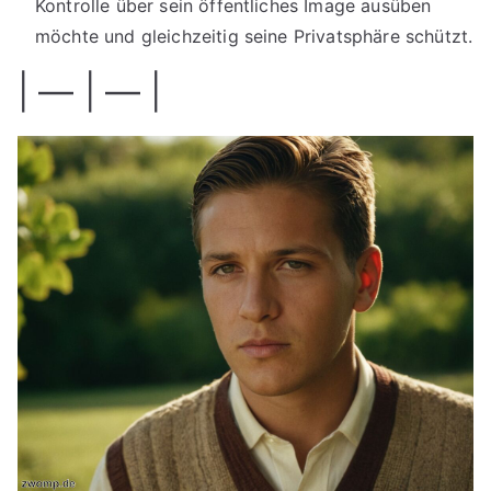
Kontrolle über sein öffentliches Image ausüben
möchte und gleichzeitig seine Privatsphäre schützt.
| — | — |