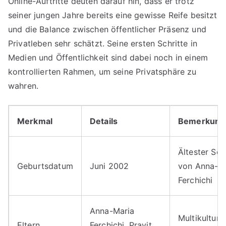
Online-Auftritte deuten darauf hin, dass er trotz
seiner jungen Jahre bereits eine gewisse Reife besitzt
und die Balance zwischen öffentlicher Präsenz und
Privatleben sehr schätzt. Seine ersten Schritte in
Medien und Öffentlichkeit sind dabei noch in einem
kontrollierten Rahmen, um seine Privatsphäre zu
wahren.
Merkmal
Details
Bemerkung
Ältester So
Geburtsdatum
Juni 2002
von Anna-M
Ferchichi
Anna-Maria
Multikulturel
Eltern
Ferchichi, Pravit