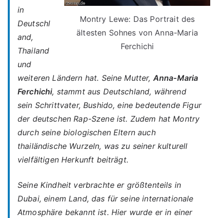
in
Montry Lewe: Das Portrait des
Deutschl
ältesten Sohnes von Anna-Maria
and,
Ferchichi
Thailand
und
weiteren Ländern hat. Seine Mutter,
Anna-Maria
Ferchichi
, stammt aus Deutschland, während
sein Schrittvater,
Bushido
, eine bedeutende Figur
der deutschen Rap-Szene ist. Zudem hat Montry
durch seine biologischen Eltern auch
thailändische Wurzeln, was zu seiner kulturell
vielfältigen Herkunft beiträgt.
Seine Kindheit verbrachte er größtenteils in
Dubai, einem Land, das für seine internationale
Atmosphäre bekannt ist. Hier wurde er in einer