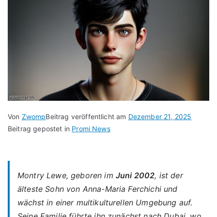
Von
Zwomp
Beitrag veröffentlicht am
Dezember 21, 2025
Beitrag gepostet in
Promi News
Montry Lewe, geboren im
Juni 2002
, ist der
älteste Sohn von Anna-Maria Ferchichi
und
wächst in einer multikulturellen Umgebung auf.
Seine Familie führte ihn zunächst nach Dubai, wo