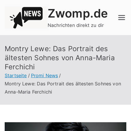
Zum
Zwomp.de
Inhalt
springen
Nachrichten direkt zu dir
Montry Lewe: Das Portrait des
ältesten Sohnes von Anna-Maria
Ferchichi
Startseite
Promi News
Montry Lewe: Das Portrait des ältesten Sohnes von
Anna-Maria Ferchichi