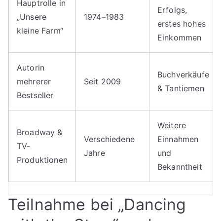
Hauptrolle in
Erfolgs,
„Unsere
1974–1983
erstes hohes
kleine Farm“
Einkommen
Autorin
Buchverkäufe
mehrerer
Seit 2009
& Tantiemen
Bestseller
Weitere
Broadway &
Verschiedene
Einnahmen
TV-
Jahre
und
Produktionen
Bekanntheit
Teilnahme bei „Dancing