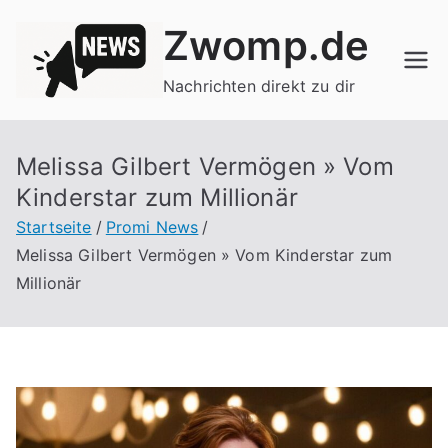
Zum
Zwomp.de
Inhalt
springen
Nachrichten direkt zu dir
Melissa Gilbert Vermögen » Vom
Kinderstar zum Millionär
Startseite
Promi News
Melissa Gilbert Vermögen » Vom Kinderstar zum
Millionär