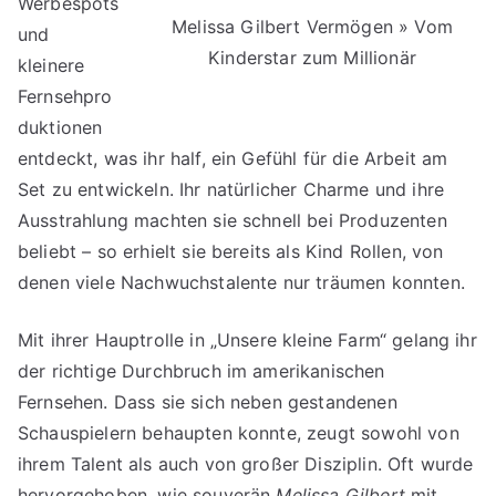
Werbespots
Melissa Gilbert Vermögen » Vom
und
Kinderstar zum Millionär
kleinere
Fernsehpro
duktionen
entdeckt, was ihr half, ein Gefühl für die Arbeit am
Set zu entwickeln. Ihr natürlicher Charme und ihre
Ausstrahlung machten sie schnell bei Produzenten
beliebt – so erhielt sie bereits als Kind Rollen, von
denen viele Nachwuchstalente nur träumen konnten.
Mit ihrer Hauptrolle in „Unsere kleine Farm“ gelang ihr
der richtige Durchbruch im amerikanischen
Fernsehen. Dass sie sich neben gestandenen
Schauspielern behaupten konnte, zeugt sowohl von
ihrem Talent als auch von großer Disziplin. Oft wurde
hervorgehoben, wie souverän
Melissa Gilbert
mit