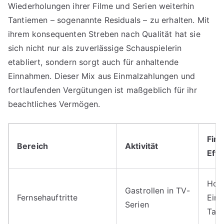
Wiederholungen ihrer Filme und Serien weiterhin
Tantiemen – sogenannte Residuals – zu erhalten. Mit
ihrem konsequenten Streben nach Qualität hat sie
sich nicht nur als zuverlässige Schauspielerin
etabliert, sondern sorgt auch für anhaltende
Einnahmen. Dieser Mix aus Einmalzahlungen und
fortlaufenden Vergütungen ist maßgeblich für ihr
beachtliches Vermögen.
Fina
Bereich
Aktivität
Effe
Hoh
Gastrollen in TV-
Fernsehauftritte
Einz
Serien
Tan