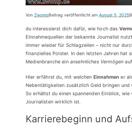
Von
Zwomp
Beitrag veröffentlicht am
August 5, 2025
B
du interessierst dich dafür, wie hoch das
Verm
Einnahmequellen der bekannte Journalist nutzt
immer wieder für Schlagzeilen – nicht nur durc
finanzielles Polster. In den letzten Jahren hat 
Medienbranche ein
ansehnliches Vermögen
auf
Hier erfährst du, mit welchen
Einnahmen
er al
Nebentätigkeiten zusätzlich Geld bringen und 
So erhältst du einen spannenden Einblick, wi
Journalisten wirklich ist.
Karrierebeginn und Aufs