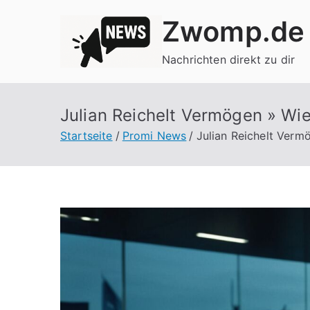
Zum
Zwomp.de
Inhalt
springen
Nachrichten direkt zu dir
Julian Reichelt Vermögen » Wie 
Startseite
Promi News
Julian Reichelt Vermö