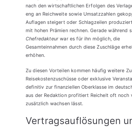
nach den wirtschaftlichen Erfolgen des Verlag
eng an Reichweite sowie Umsatzzahlen gekopp
Auflagen steigert oder Schlagzeilen produzier
mit hohen Prämien rechnen. Gerade während se
Chefredakteur
war es für ihn möglich, die
Gesamteinnahmen durch diese Zuschläge erheb
erhöhen.
Zu diesen Vorteilen kommen häufig weitere Zu
Reisekostenzuschüsse oder exklusive Veransta
definitiv zur finanziellen Oberklasse im deu
aus der Redaktion profitiert Reichelt oft no
zusätzlich wachsen lässt.
Vertragsauflösungen u