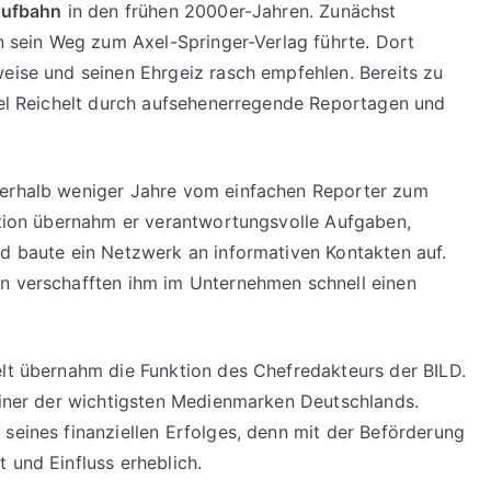
aufbahn
in den frühen 2000er-Jahren. Zunächst
hn sein Weg zum Axel-Springer-Verlag führte. Dort
weise und seinen Ehrgeiz rasch empfehlen. Bereits zu
el Reichelt durch aufsehenerregende Reportagen und
nerhalb weniger Jahre vom einfachen Reporter zum
sition übernahm er verantwortungsvolle Aufgaben,
nd baute ein Netzwerk an informativen Kontakten auf.
en verschafften ihm im Unternehmen schnell einen
elt übernahm die Funktion des Chefredakteurs der BILD.
 einer der wichtigsten Medienmarken Deutschlands.
 seines finanziellen Erfolges, denn mit der Beförderung
 und Einfluss erheblich.