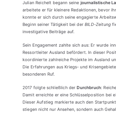
Julian Reichelt begann seine
journalistische L
arbeitete er für kleinere Redaktionen, bevor i
konnte er sich durch seine engagierte Arbeits
Beginn seiner Tätigkeit bei der
BILD-Zeitung
fi
investigative Beiträge auf.
Sein Engagement zahlte sich aus: Er wurde in
Ressortleiter Ausland befördert. In dieser Po
koordinierte zahlreiche Projekte im Ausland u
Die Erfahrungen aus Kriegs- und Krisengebiet
besonderen Ruf.
2017 folgte schließlich der
Durchbruch
: Reich
Damit erreichte er eine Schlüsselposition bei
Dieser Aufstieg markierte auch den Startpunkt
stiegen nicht nur Ansehen, sondern auch Gehalt