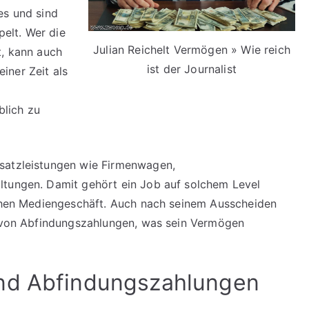
es und sind
elt. Wer die
Julian Reichelt Vermögen » Wie reich
t, kann auch
ist der Journalist
iner Zeit als
lich zu
satzleistungen wie Firmenwagen,
ltungen. Damit gehört ein Job auf solchem Level
tschen Mediengeschäft. Auch nach seinem Ausscheiden
ch von Abfindungszahlungen, was sein Vermögen
nd Abfindungszahlungen