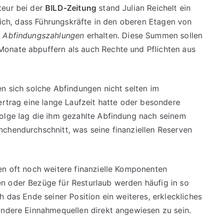
teur bei der
BILD-Zeitung
stand Julian Reichelt ein
blich, dass Führungskräfte in den oberen Etagen von
g
Abfindungszahlungen
erhalten. Diese Summen sollen
onate abpuffern als auch Rechte und Pflichten aus
en sich solche Abfindungen nicht selten im
ertrag eine lange Laufzeit hatte oder besondere
folge lag die ihm gezahlte Abfindung nach seinem
chendurchschnitt, was seine finanziellen Reserven
en oft noch weitere finanzielle Komponenten
n oder Bezüge für Resturlaub werden häufig in so
h das Ende seiner Position ein weiteres, erkleckliches
andere Einnahmequellen direkt angewiesen zu sein.