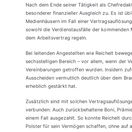
Nach dem Ende seiner Tätigkeit als Chefredak
besonderer finanzieller Ausgleich zu. Es ist ü
Medienhäusern im Fall einer Vertragsauflösun
sowohl die Verdienstausfälle der kommenden M
dem Arbeitsvertrag regeln.
Bei leitenden Angestellten wie Reichelt beweg
sechsstelligen Bereich – vor allem, wenn der V
Vereinbarungen getroffen wurden. Insidern zu
Ausscheiden vermutlich deutlich über dem Bran
erheblich gestärkt hat.
Zusätzlich sind mit solchen Vertragsauflösung
verbunden: Auch zurückbehaltene Boni, Prämie
einem Fall ausgezahlt. So konnte Reichelt durc
Polster für sein Vermögen schaffen, ohne auf 