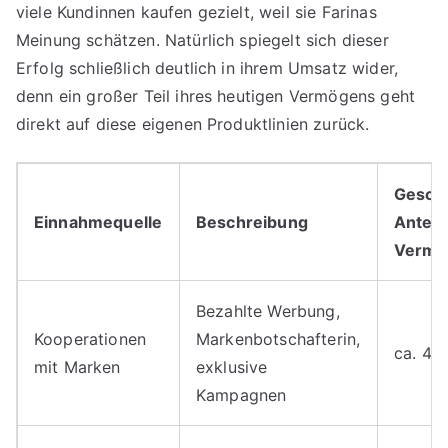
viele Kundinnen kaufen gezielt, weil sie Farinas
Meinung schätzen. Natürlich spiegelt sich dieser
Erfolg schließlich deutlich in ihrem Umsatz wider,
denn ein großer Teil ihres heutigen Vermögens geht
direkt auf diese eigenen Produktlinien zurück.
Geschä
Einnahmequelle
Beschreibung
Anteil
Vermö
Bezahlte Werbung,
Kooperationen
Markenbotschafterin,
ca. 40
mit Marken
exklusive
Kampagnen