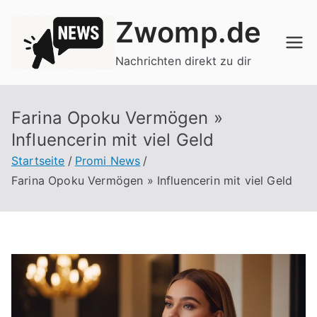
Zum
Zwomp.de
Inhalt
springen
Nachrichten direkt zu dir
Farina Opoku Vermögen »
Influencerin mit viel Geld
Startseite
Promi News
Farina Opoku Vermögen » Influencerin mit viel Geld