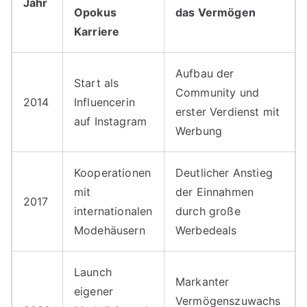
Jahr
Opokus
das Vermögen
Karriere
Aufbau der
Start als
Community und
2014
Influencerin
erster Verdienst mit
auf Instagram
Werbung
Kooperationen
Deutlicher Anstieg
mit
der Einnahmen
2017
internationalen
durch große
Modehäusern
Werbedeals
Launch
Markanter
eigener
Vermögenszuwachs