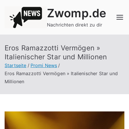
Zum
Zwomp.de
Inhalt
springen
Nachrichten direkt zu dir
Eros Ramazzotti Vermögen »
Italienischer Star und Millionen
Startseite
Promi News
Eros Ramazzotti Vermögen » Italienischer Star und
Millionen