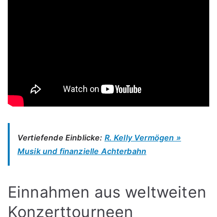
Vertiefende Einblicke:
R. Kelly Vermögen »
Musik und finanzielle Achterbahn
Einnahmen aus weltweiten
Konzerttourneen