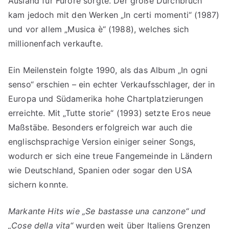
Ausland für Furore sorgte. Der große Durchbruch
kam jedoch mit den Werken „In certi momenti“ (1987)
und vor allem „Musica è“ (1988), welches sich
millionenfach verkaufte.
Ein Meilenstein folgte 1990, als das Album „In ogni
senso“ erschien – ein echter Verkaufsschlager, der in
Europa und Südamerika hohe Chartplatzierungen
erreichte. Mit „Tutte storie“ (1993) setzte Eros neue
Maßstäbe. Besonders erfolgreich war auch die
englischsprachige Version einiger seiner Songs,
wodurch er sich eine treue Fangemeinde in Ländern
wie Deutschland, Spanien oder sogar den USA
sichern konnte.
Markante Hits wie „Se bastasse una canzone“ und
„Cose della vita“
wurden weit über Italiens Grenzen