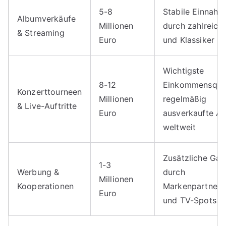
5-8
Stabile Einnah
Albumverkäufe
Millionen
durch zahlreiche
& Streaming
Euro
und Klassiker
Wichtigste
8-12
Einkommensquel
Konzerttourneen
Millionen
regelmäßig
& Live-Auftritte
Euro
ausverkaufte A
weltweit
Zusätzliche Ga
1-3
Werbung &
durch
Millionen
Kooperationen
Markenpartners
Euro
und TV-Spots