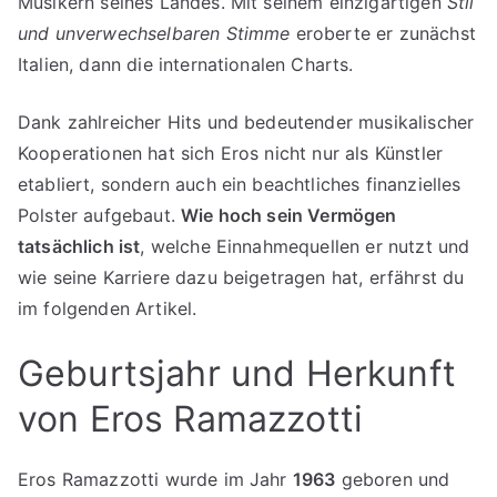
Musikern seines Landes. Mit seinem einzigartigen
Stil
und unverwechselbaren Stimme
eroberte er zunächst
Italien, dann die internationalen Charts.
Dank zahlreicher Hits und bedeutender musikalischer
Kooperationen hat sich Eros nicht nur als Künstler
etabliert, sondern auch ein beachtliches finanzielles
Polster aufgebaut.
Wie hoch sein Vermögen
tatsächlich ist
, welche Einnahmequellen er nutzt und
wie seine Karriere dazu beigetragen hat, erfährst du
im folgenden Artikel.
Geburtsjahr und Herkunft
von Eros Ramazzotti
Eros Ramazzotti wurde im Jahr
1963
geboren und