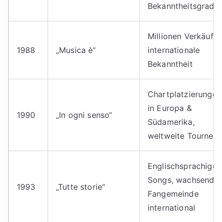
Bekanntheitsgrad
Millionen Verkäufe,
1988
„Musica è“
internationale
Bekanntheit
Chartplatzierungen
in Europa &
1990
„In ogni senso“
Südamerika,
weltweite Tournee
Englischsprachige
Songs, wachsende
1993
„Tutte storie“
Fangemeinde
international