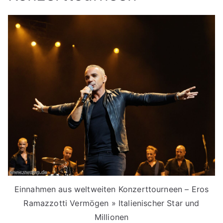
Einnahmen aus weltweiten Konzerttourneen – Eros
Ramazzotti Vermögen » Italienischer Star und
Millionen