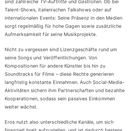
sind zahlreiche
TV-Auftritte und Gastrollen
. Ob bei
Talent-Shows, italienischen Talkshows oder auf
internationalen Events: Seine Präsenz in den Medien
sorgt regelmäßig für hohe Gagen sowie zusätzliche
Aufmerksamkeit für seine Musikprojekte.
Nicht zu vergessen sind Lizenzgeschäfte rund um
seine Songs und Veröffentlichungen. Von
Kompositionen für andere Künstler bis hin zu
Soundtracks für Filme – diese Rechte generieren
langfristig konstante Einnahmen. Auch Social-Media-
Aktivitäten sichern ihm Partnerschaften und bezahlte
Kooperationen, sodass sein passives Einkommen
weiter wächst.
Eros nutzt also unterschiedliche Kanäle, um sich
finanziell breit aufzustellen, und ist dadurch bestens